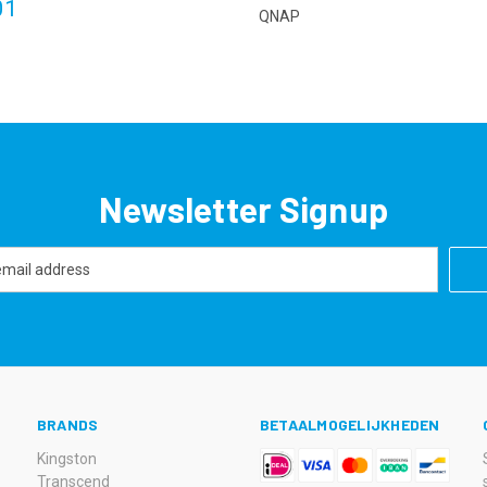
01
QNAP
Newsletter Signup
BRANDS
BETAALMOGELIJKHEDEN
Kingston
Transcend