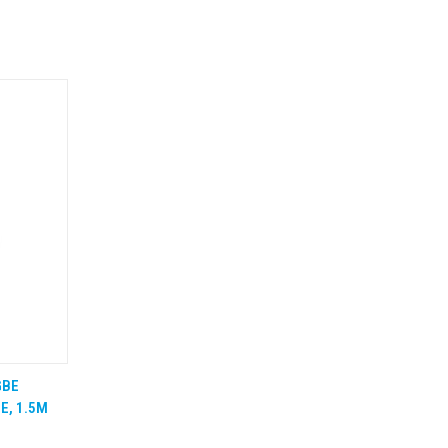
GBE
 BESTEL
E, 1.5M