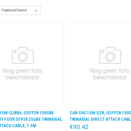
15M-Q28B4, QSFP28 100GBE
CAB-DAC15M-Q28, QSFP28 100
K VIEW
KLIK & BESTEL
QUICK VIEW
KLIK &
T FOUR SFP28 25GBE TWINAXIAL
TWINAXIAL DIRECT ATTACH CABL
TTACH CABLE, 1.5M
€90.42