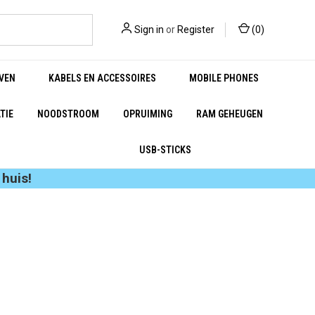
Sign in
or
Register
(
0
)
VEN
KABELS EN ACCESSOIRES
MOBILE PHONES
TIE
NOODSTROOM
OPRUIMING
RAM GEHEUGEN
USB-STICKS
huis!