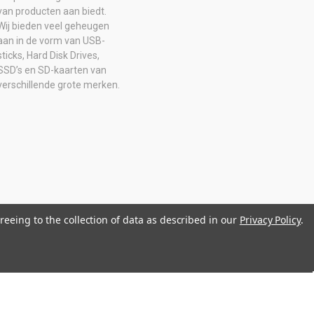
van producten aan biedt.
Wij bieden veel geheugen
aan in de vorm van USB-
sticks, Hard Disk Drives,
SSD’s en SD-kaarten van
verschillende grote merken.
reeing to the collection of data as described in our
Privacy Policy
.