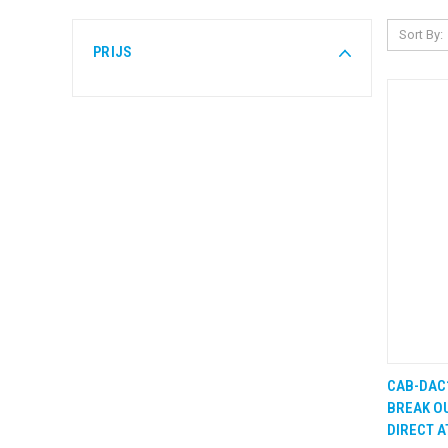
Sort By:
PRIJS
CAB-DAC
QUIC
BREAK OU
DIRECT A