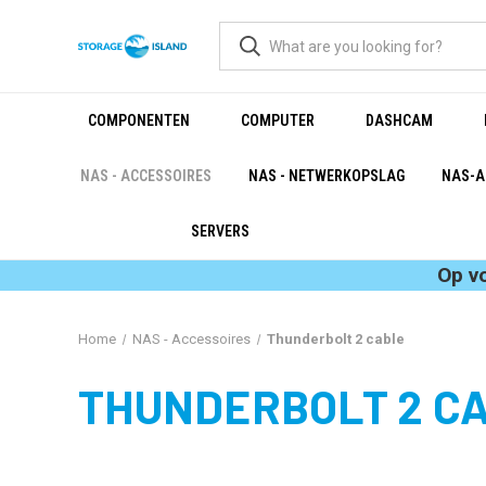
COMPONENTEN
COMPUTER
DASHCAM
NAS - ACCESSOIRES
NAS - NETWERKOPSLAG
NAS-A
SERVERS
Op v
Home
NAS - Accessoires
Thunderbolt 2 cable
THUNDERBOLT 2 C