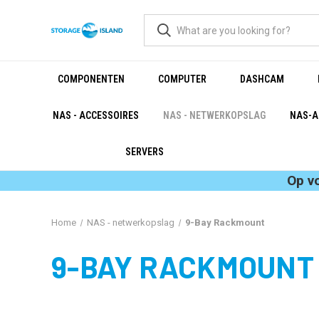
COMPONENTEN
COMPUTER
DASHCAM
NAS - ACCESSOIRES
NAS - NETWERKOPSLAG
NAS-A
SERVERS
Op v
Home
NAS - netwerkopslag
9-Bay Rackmount
9-BAY RACKMOUNT