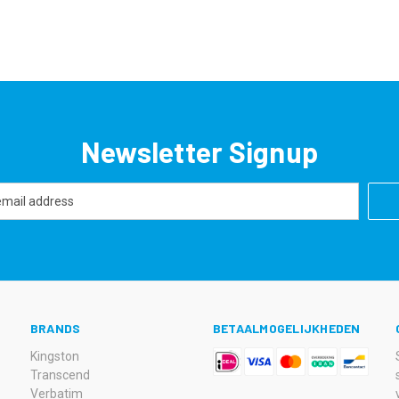
Newsletter Signup
BRANDS
BETAALMOGELIJKHEDEN
Kingston
Transcend
Verbatim