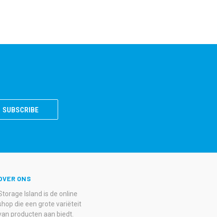
OVER ONS
Storage Island is de online
shop die een grote variëteit
van producten aan biedt.