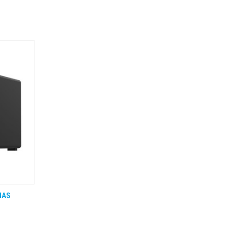
NAS
 BESTEL