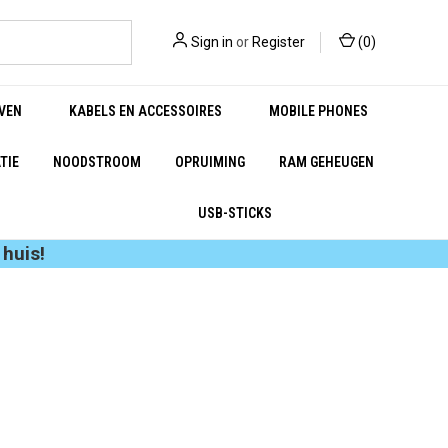
Sign in
or
Register
(
0
)
VEN
KABELS EN ACCESSOIRES
MOBILE PHONES
TIE
NOODSTROOM
OPRUIMING
RAM GEHEUGEN
USB-STICKS
huis!