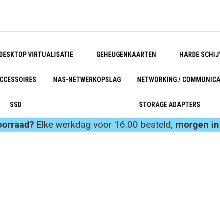
DESKTOP VIRTUALISATIE
GEHEUGENKAARTEN
HARDE SCHIJ
CCESSOIRES
NAS-NETWERKOPSLAG
NETWORKING / COMMUNICA
SSD
STORAGE ADAPTERS
oorraad?
Elke werkdag voor 16.00 besteld,
morgen in 