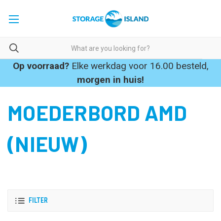
Op voorraad?
Elke werkdag voor 16.00 besteld,
morgen in huis!
MOEDERBORD AMD
(NIEUW)
FILTER