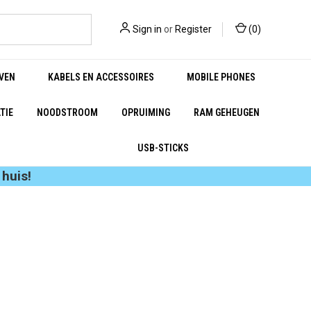
Sign in
or
Register
(
0
)
VEN
KABELS EN ACCESSOIRES
MOBILE PHONES
TIE
NOODSTROOM
OPRUIMING
RAM GEHEUGEN
USB-STICKS
huis!