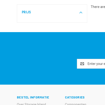
There are
PRIJS
Email
Address
BESTEL INFORMATIE
CATEGORIES
Over Storage Island
Componenten