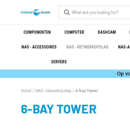
COMPONENTEN
COMPUTER
DASHCAM
NAS - ACCESSOIRES
NAS - NETWERKOPSLAG
NAS-A
SERVERS
Op v
Home
NAS - netwerkopslag
6-bay Tower
6-BAY TOWER