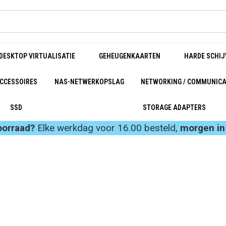
DESKTOP VIRTUALISATIE
GEHEUGENKAARTEN
HARDE SCHIJ
CCESSOIRES
NAS-NETWERKOPSLAG
NETWORKING / COMMUNICA
SSD
STORAGE ADAPTERS
oorraad?
Elke werkdag voor 16.00 besteld,
morgen in 