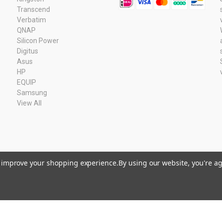
Transcend
Verbatim
QNAP
Silicon Power
Digitus
Asus
HP
EQUIP
Samsung
View All
to improve your shopping experience.
By using our website, you're ag