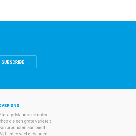
OVER ONS
Storage Island is de online
shop die een grote variëteit
van producten aan biedt.
Wij bieden veel geheugen