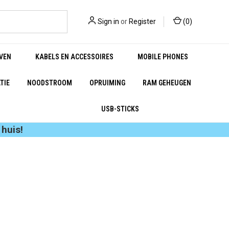
Sign in
or
Register
(
0
)
VEN
KABELS EN ACCESSOIRES
MOBILE PHONES
TIE
NOODSTROOM
OPRUIMING
RAM GEHEUGEN
USB-STICKS
huis!