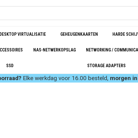
DESKTOP VIRTUALISATIE
GEHEUGENKAARTEN
HARDE SCHIJ
CCESSOIRES
NAS-NETWERKOPSLAG
NETWORKING / COMMUNICA
SSD
STORAGE ADAPTERS
oorraad?
Elke werkdag voor 16.00 besteld,
morgen in 