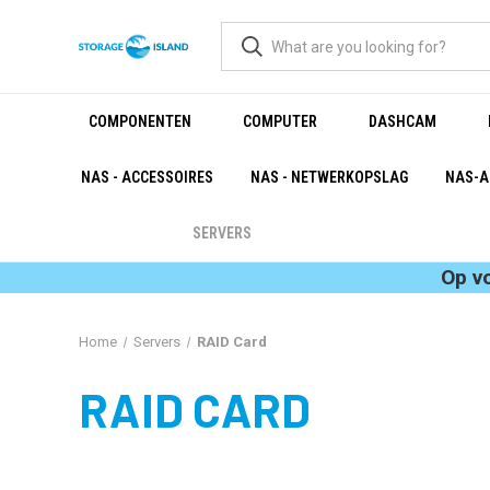
COMPONENTEN
COMPUTER
DASHCAM
NAS - ACCESSOIRES
NAS - NETWERKOPSLAG
NAS-A
SERVERS
Op v
Home
Servers
RAID Card
RAID CARD