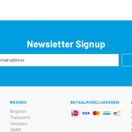
Newsletter Signup
BRANDS
BETAALMOGELIJKHEDEN
Kingston
Transcend
Verbatim
QNAP