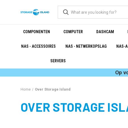
COMPONENTEN
COMPUTER
DASHCAM
NAS - ACCESSOIRES
NAS - NETWERKOPSLAG
NAS-A
SERVERS
Op v
Home
Over Storage Island
OVER STORAGE IS