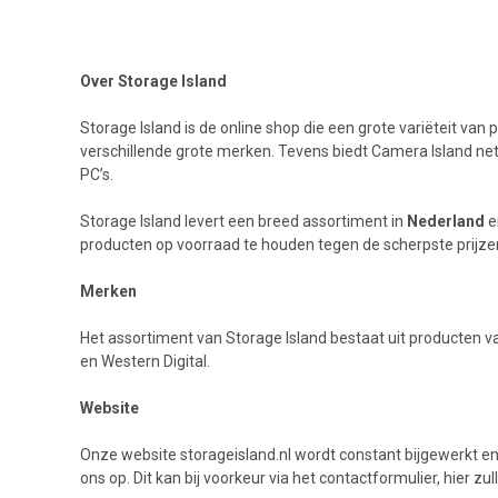
Over Storage Island
Storage Island is de online shop die een grote variëteit va
verschillende grote merken. Tevens biedt Camera Island n
PC’s.
Storage Island levert een breed assortiment in
Nederland
e
producten op voorraad te houden tegen de scherpste prijzen
Merken
Het assortiment van Storage Island bestaat uit producten 
en Western Digital.
Website
Onze website storageisland.nl wordt constant bijgewerkt e
ons op. Dit kan bij voorkeur via het contactformulier, hier 