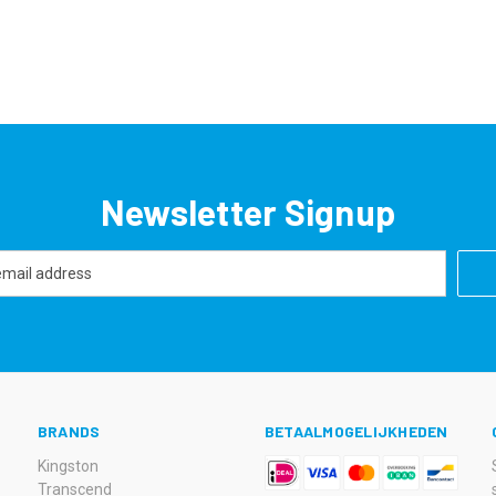
Newsletter Signup
BRANDS
BETAALMOGELIJKHEDEN
Kingston
Transcend