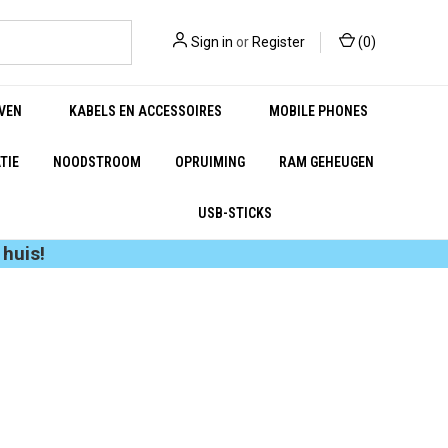
Sign in
or
Register
(
0
)
VEN
KABELS EN ACCESSOIRES
MOBILE PHONES
TIE
NOODSTROOM
OPRUIMING
RAM GEHEUGEN
USB-STICKS
huis!