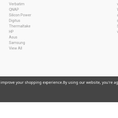
Verbatim
QNAP
Silicon Power
Digitus
Thermaltake
HP
Asus
Samsung
View All
to improve your shopping experience.
By using our website, you're ag