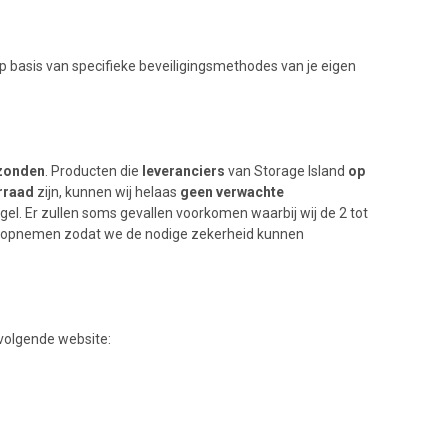
op basis van specifieke beveiligingsmethodes van je eigen
rzonden
. Producten die
leveranciers
van Storage Island
op
rraad
zijn, kunnen wij helaas
geen verwachte
gel. Er zullen soms gevallen voorkomen waarbij wij de 2 tot
ons opnemen zodat we de nodige zekerheid kunnen
 volgende website: