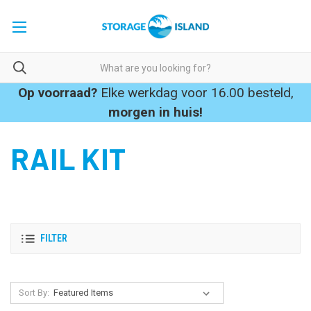
Op voorraad?
Elke werkdag voor 16.00 besteld,
morgen in huis!
RAIL KIT
FILTER
Sort By: