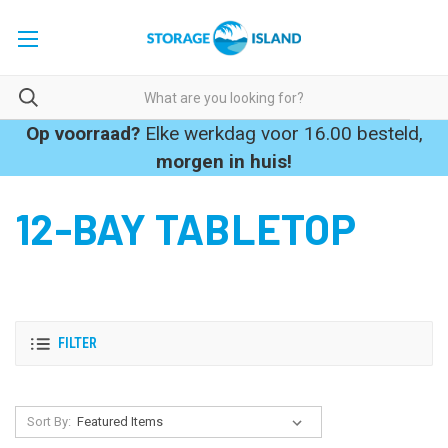
Op voorraad?
Elke werkdag voor 16.00 besteld,
morgen in huis!
12-BAY TABLETOP
FILTER
Sort By: