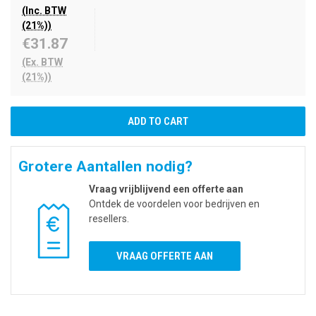
(Inc. BTW
(21%))
€31.87
(Ex. BTW
(21%))
Grotere Aantallen nodig?
Vraag vrijblijvend een offerte aan
Ontdek de voordelen voor bedrijven en
resellers.
VRAAG OFFERTE AAN