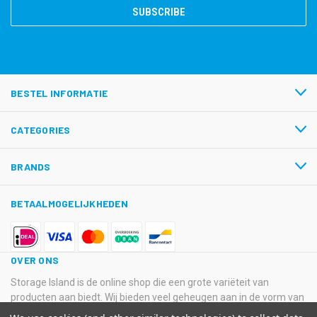
BESTEL INFORMATIE
CATEGORIES
BRANDS
BETAALMOGELIJKHEDEN
OVER ONS
Storage Island is de online shop die een grote variëteit van
producten aan biedt. Wij bieden veel geheugen aan in de vorm van
USB-sticks, Hard Disk Drives, SSD’s en SD-kaarten van