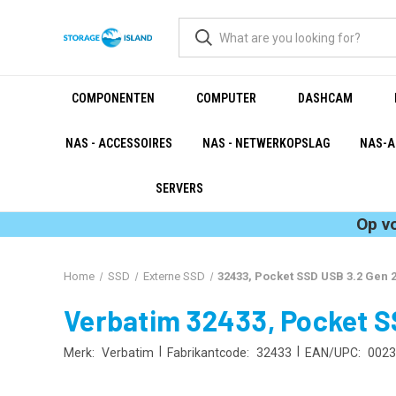
COMPONENTEN
COMPUTER
DASHCAM
NAS - ACCESSOIRES
NAS - NETWERKOPSLAG
NAS-A
SERVERS
Op v
Home
SSD
Externe SSD
32433, Pocket SSD USB 3.2 Gen 
Verbatim 32433, Pocket S
|
|
Merk:
Verbatim
Fabrikantcode:
32433
EAN/UPC:
0023