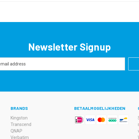
Newsletter Signup
BRANDS
BETAALMOGELIJKHEDEN
Kingston
Transcend
QNAP
Verbatim