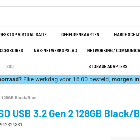
DESKTOP VIRTUALISATIE
GEHEUGENKAARTEN
HARDE SCHIJ
CCESSOIRES
NAS-NETWERKOPSLAG
NETWORKING / COMMUNICA
SSD
STORAGE ADAPTERS
oorraad?
Elke werkdag voor 16.00 besteld,
morgen in 
2 128GB Black/Blue
SD USB 3.2 Gen 2 128GB Black/B
942324331