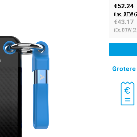
€52.24
(Inc. BTW (
€43.17
(Ex. BTW (2
Grotere