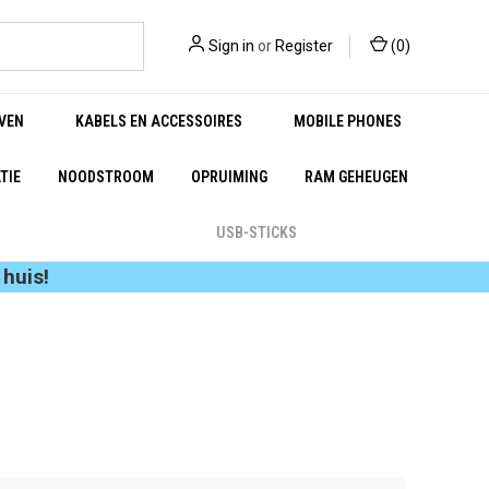
Sign in
or
Register
(
0
)
VEN
KABELS EN ACCESSOIRES
MOBILE PHONES
TIE
NOODSTROOM
OPRUIMING
RAM GEHEUGEN
USB-STICKS
huis!