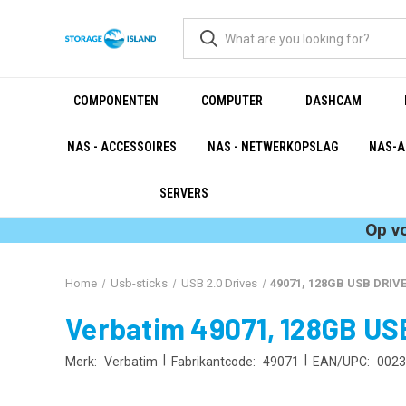
COMPONENTEN
COMPUTER
DASHCAM
NAS - ACCESSOIRES
NAS - NETWERKOPSLAG
NAS-A
SERVERS
Op v
Home
Usb-sticks
USB 2.0 Drives
49071, 128GB USB DRIV
Verbatim 49071, 128GB U
|
|
Merk:
Verbatim
Fabrikantcode:
49071
EAN/UPC:
0023