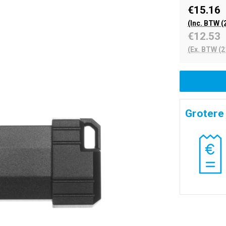
€15.16
(Inc. BTW (
€12.53
(Ex. BTW (2
Grotere