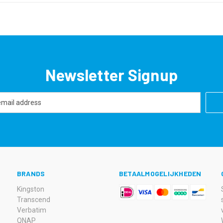
Newsletter Signup
BRANDS
BETAALMOGELIJKHEDEN
Kingston
Transcend
Verbatim
QNAP