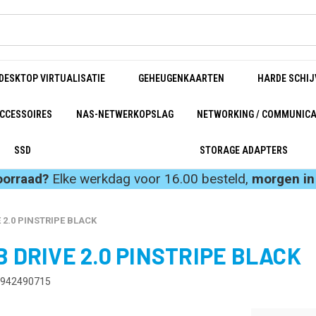
DESKTOP VIRTUALISATIE
GEHEUGENKAARTEN
HARDE SCHIJ
CCESSOIRES
NAS-NETWERKOPSLAG
NETWORKING / COMMUNICA
SSD
STORAGE ADAPTERS
oorraad?
Elke werkdag voor 16.00 besteld,
morgen in 
E 2.0 PINSTRIPE BLACK
SB DRIVE 2.0 PINSTRIPE BLACK
942490715