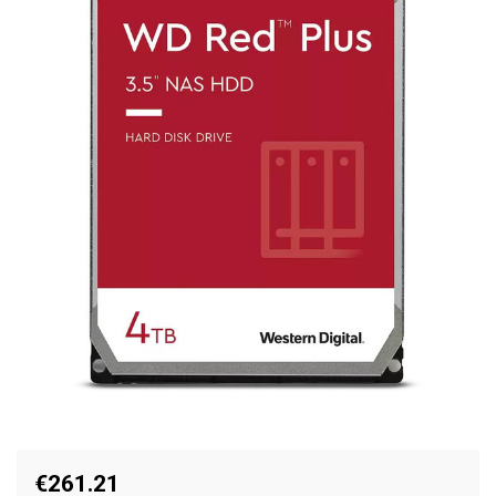
€261.21