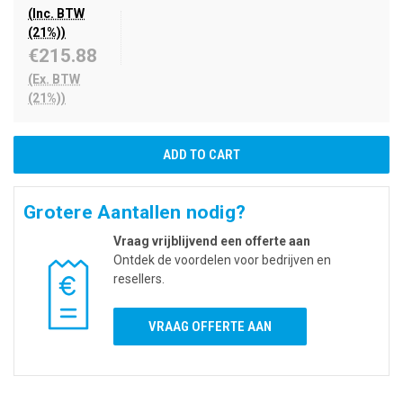
(Inc. BTW
(21%))
€215.88
(Ex. BTW
(21%))
Grotere Aantallen nodig?
Vraag vrijblijvend een offerte aan
Ontdek de voordelen voor bedrijven en
resellers.
VRAAG OFFERTE AAN