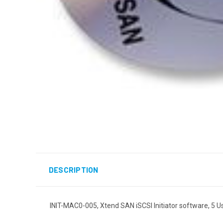
DESCRIPTION
INIT-MAC0-005, Xtend SAN iSCSI Initiator software, 5 Us