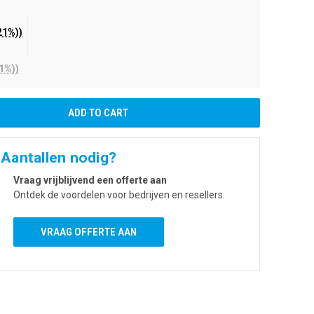
5
21%))
9
1%))
 Aantallen nodig?
Vraag vrijblijvend een offerte aan
Ontdek de voordelen voor bedrijven en resellers.
VRAAG OFFERTE AAN