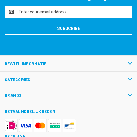
Email
Address
BESTEL INFORMATIE
CATEGORIES
BRANDS
BETAALMOGELIJKHEDEN
OVER ONS