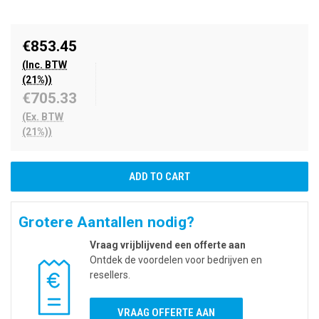
€853.45
(Inc. BTW
(21%))
€705.33
(Ex. BTW
(21%))
Grotere Aantallen nodig?
Vraag vrijblijvend een offerte aan
Ontdek de voordelen voor bedrijven en
resellers.
VRAAG OFFERTE AAN