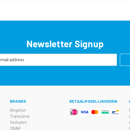
Newsletter Signup
BRANDS
BETAALMOGELIJKHEDEN
Kingston
Transcend
Verbatim
QNAP