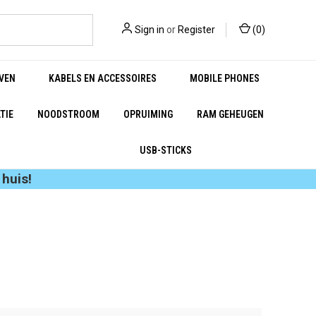
Sign in
or
Register
(
0
)
VEN
KABELS EN ACCESSOIRES
MOBILE PHONES
TIE
NOODSTROOM
OPRUIMING
RAM GEHEUGEN
USB-STICKS
huis!