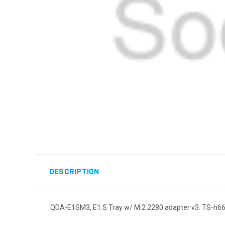
DESCRIPTION
QDA-E1SM3, E1.S Tray w/ M.2 2280 adapter v3. TS-h6