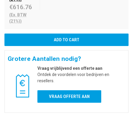
€616.76
(Ex. BTW
(21%))
Grotere Aantallen nodig?
Vraag vrijblijvend een offerte aan
Ontdek de voordelen voor bedrijven en
resellers.
VRAAG OFFERTE AAN