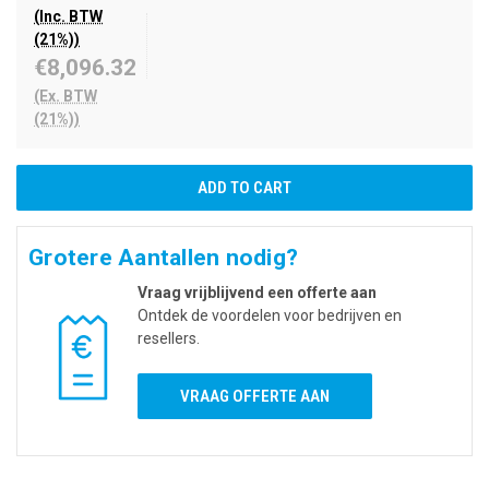
(Inc. BTW
(21%))
€8,096.32
(Ex. BTW
(21%))
Grotere Aantallen nodig?
Vraag vrijblijvend een offerte aan
Ontdek de voordelen voor bedrijven en
resellers.
VRAAG OFFERTE AAN