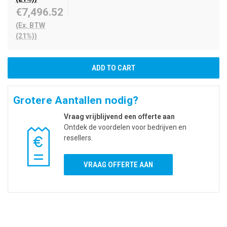
€7,496.52
(Ex. BTW
(21%))
Grotere Aantallen nodig?
Vraag vrijblijvend een offerte aan
Ontdek de voordelen voor bedrijven en
resellers.
VRAAG OFFERTE AAN