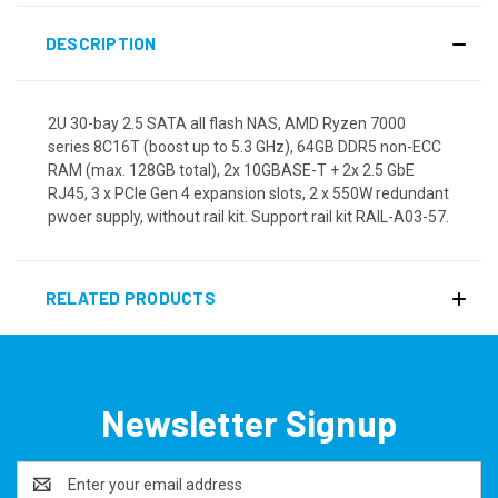
DESCRIPTION
2U 30-bay 2.5 SATA all flash NAS, AMD Ryzen 7000
series 8C16T (boost up to 5.3 GHz), 64GB DDR5 non-ECC
RAM (max. 128GB total), 2x 10GBASE-T + 2x 2.5 GbE
RJ45, 3 x PCIe Gen 4 expansion slots, 2 x 550W redundant
pwoer supply, without rail kit. Support rail kit RAIL-A03-57.
RELATED PRODUCTS
Newsletter Signup
Email
Address