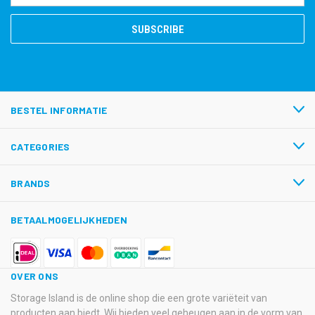
BESTEL INFORMATIE
CATEGORIES
BRANDS
BETAALMOGELIJKHEDEN
OVER ONS
Storage Island is de online shop die een grote variëteit van
producten aan biedt. Wij bieden veel geheugen aan in de vorm van