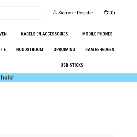
Sign in
or
Register
(
0
)
VEN
KABELS EN ACCESSOIRES
MOBILE PHONES
TIE
NOODSTROOM
OPRUIMING
RAM GEHEUGEN
USB-STICKS
huis!