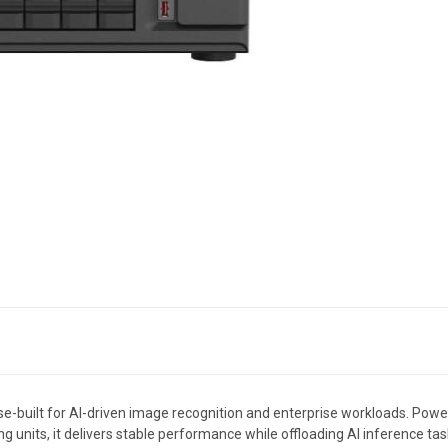
built for AI-driven image recognition and enterprise workloads. Power
ng units, it delivers stable performance while offloading AI inference 