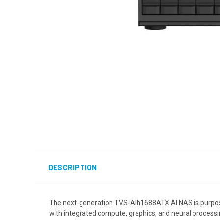
DESCRIPTION
The next-generation TVS-AIh1688ATX AI NAS is purpose-
with integrated compute, graphics, and neural processi