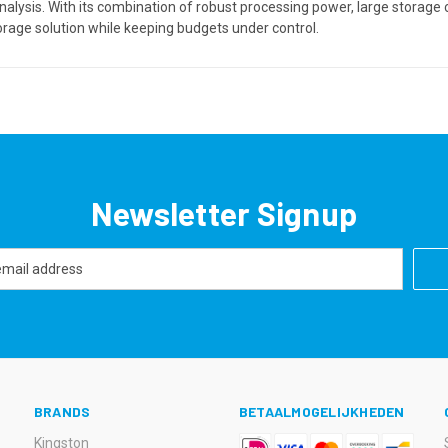
nalysis. With its combination of robust processing power, large storage 
rage solution while keeping budgets under control.
Newsletter Signup
BRANDS
BETAALMOGELIJKHEDEN
Kingston