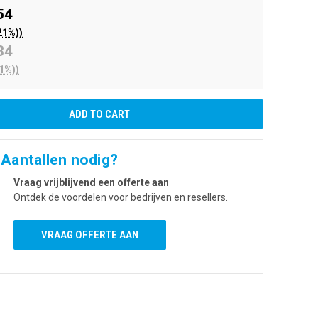
54
21%))
34
1%))
 Aantallen nodig?
Vraag vrijblijvend een offerte aan
Ontdek de voordelen voor bedrijven en resellers.
VRAAG OFFERTE AAN