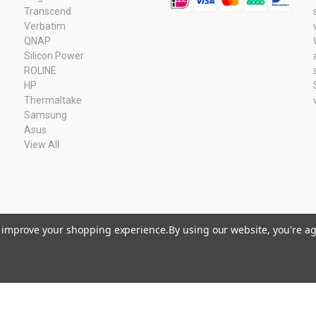
Transcend
Verbatim
QNAP
Silicon Power
ROLINE
HP
Thermaltake
Samsung
Asus
View All
to improve your shopping experience.
By using our website, you're ag