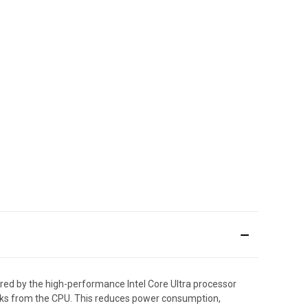
ed by the high-performance Intel Core Ultra processor
tasks from the CPU. This reduces power consumption,